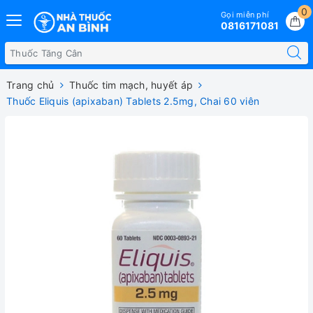
0
Gọi miễn phí
0816171081
Trang chủ
Thuốc tim mạch, huyết áp
Thuốc Eliquis (apixaban) Tablets 2.5mg, Chai 60 viên