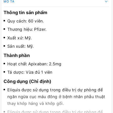
MÔ TẢ
Thông tin sản phẩm
Quy cách: 60 viên.
Thương hiệu: Pfizer.
Xuất xứ: Mỹ.
Sản xuất: Mỹ.
Thành phần
Hoạt chất Apixaban: 2.5mg
Tá dược: Vừa đủ 1 viên
Công dụng (Chỉ định)
Eliquis được sử dụng trong điều trị dự phòng để
ngăn ngừa cục máu đông ở bệnh nhân phẫu thuật
thay khớp háng và khớp gối.
Eliquis được sử dụng trong điều trị dự phòng để