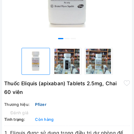
Thuốc Eliquis (apixaban) Tablets 2.5mg, Chai
60 viên
Thương hiệu:
Pfizer
Đánh giá
Tình trạng:
Còn hàng
Eliquis được sử dụng trong điều trị dự phòng để