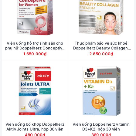
Viên uống hỗ trợ sinh sản cho
Thực phẩm bảo vệ sức khoẻ
phụ nữ Doppelherz Conceptive
Doppelherz Beauty Collagen,
for Women, hộp 30 viên
hộp 30 ống x 25ml
1.650.000₫
2.650.000₫
Viên uống bổ khớp Doppelherz
Viên uống Doppelherz vitamin
Aktiv Joints Ultra, hộp 30 viên
D3+K2, hộp 30 viên
480.000₫
369.000₫