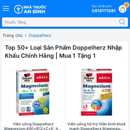
0
Gọi miễn phí
0816171081
Trang chủ
Doppelherz
Top 50+ Loại Sản Phẩm Doppelherz Nhập
Khẩu Chính Hãng | Mua 1 Tặng 1
Viên uống Doppelherz
Viên uống hỗ trợ thần kinh khoẻ
Magnesium 400+B12+C+E, hộp
mạnh Doppelherz Magnesium