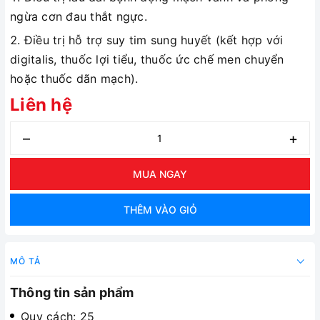
ngừa cơn đau thắt ngực.
Điều trị hỗ trợ suy tim sung huyết (kết hợp với
digitalis, thuốc lợi tiểu, thuốc ức chế men chuyển
hoặc thuốc dãn mạch).
Liên hệ
–
+
MUA NGAY
THÊM VÀO GIỎ
MÔ TẢ
Thông tin sản phẩm
Quy cách: 25