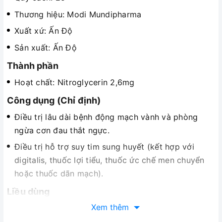
Thương hiệu: Modi Mundipharma
Xuất xứ: Ấn Độ
Sản xuất: Ấn Độ
Thành phần
Hoạt chất: Nitroglycerin 2,6mg
Công dụng (Chỉ định)
Điều trị lâu dài bệnh động mạch vành và phòng
ngừa cơn đau thắt ngực.
Điều trị hỗ trợ suy tim sung huyết (kết hợp với
digitalis, thuốc lợi tiểu, thuốc ức chế men chuyển
hoặc thuốc dãn mạch).
Liều dùng
Xem thêm
Liều sử dụng thay đổi theo từng bệnh nhân, dựa
vào độ nặng của bệnh và tình trạng bệnh nhân.