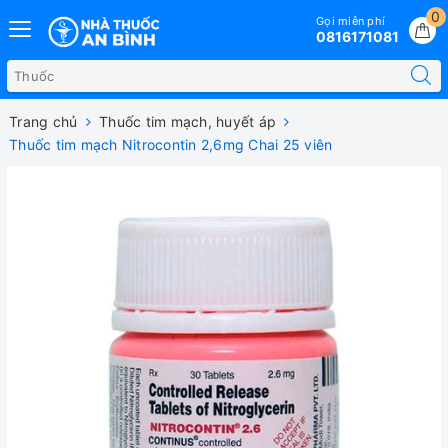
0
Gọi miễn phí
0816171081
Trang chủ
Thuốc tim mạch, huyết áp
Thuốc tim mạch Nitrocontin 2,6mg Chai 25 viên