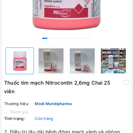
Thuốc tim mạch Nitrocontin 2,6mg Chai 25
viên
Thương hiệu:
Modi Mundipharma
Đánh giá
Tình trạng:
Còn hàng
Điều trị lâu dài bệnh động mạch vành và phòng