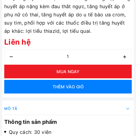
huyết áp nặng kèm đau thắt ngực, tăng huyết áp ở
phụ nữ có thai, tăng huyết áp do u tế bào ưa crom,
suy tim, phối hợp với các thuốc điều trị tăng huyết
áp khác: lợi tiểu thiazid, lợi tiểu quai.
Liên hệ
–
+
MUA NGAY
THÊM VÀO GIỎ
MÔ TẢ
Thông tin sản phẩm
Quy cách: 30 viên