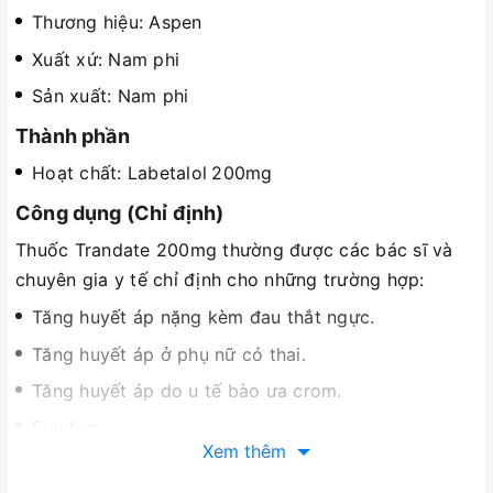
Thương hiệu: Aspen
Xuất xứ: Nam phi
Sản xuất: Nam phi
Thành phần
Hoạt chất: Labetalol
200mg
Công dụng (Chỉ định)
Thuốc Trandate 200mg thường được các bác sĩ và
chuyên gia y tế chỉ định cho những trường hợp:
Tăng huyết áp nặng kèm đau thắt ngực.
Tăng huyết áp ở phụ nữ có thai.
Tăng huyết áp do u tế bào ưa crom.
Suy tim.
Xem thêm
Phối hợp với các thuốc điều trị tăng huyết áp khác: