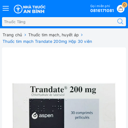
0
Gọi miễn phí
0816171081
Trang chủ
Thuốc tim mạch, huyết áp
Thuốc tim mạch Trandate 200mg Hộp 30 viên