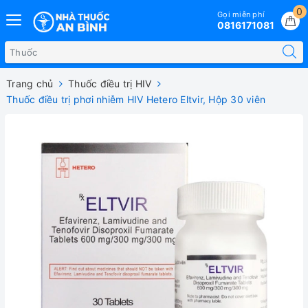
0
Gọi miễn phí
0816171081
Trang chủ
Thuốc điều trị HIV
Thuốc điều trị phơi nhiễm HIV Hetero Eltvir, Hộp 30 viên