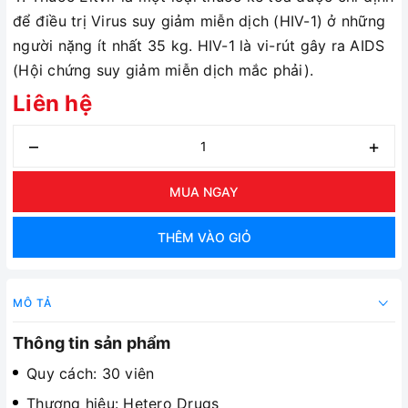
để điều trị Virus suy giảm miễn dịch (HIV-1) ở những
người nặng ít nhất 35 kg. HIV-1 là vi-rút gây ra AIDS
(Hội chứng suy giảm miễn dịch mắc phải).
Liên hệ
–
+
MUA NGAY
THÊM VÀO GIỎ
MÔ TẢ
Thông tin sản phẩm
Quy cách: 30 viên
Thương hiệu: Hetero Drugs