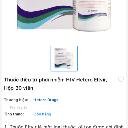
Thuốc điều trị phơi nhiễm HIV Hetero Eltvir,
Hộp 30 viên
Thương hiệu:
Hetero Drugs
Đánh giá
Tình trạng:
Còn hàng
Thuốc Eltvir là một loại thuốc kê toa được chỉ định