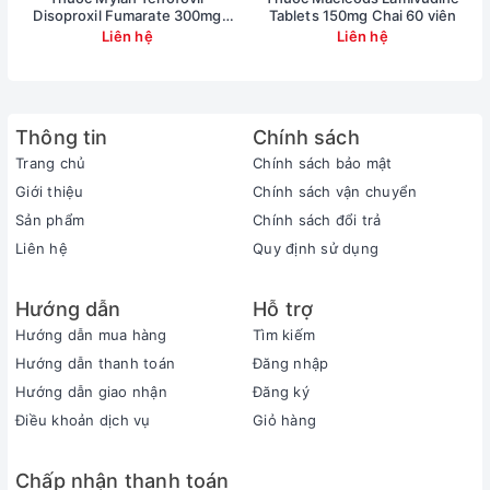
Disoproxil Fumarate 300mg
Tablets 150mg Chai 60 viên
Không dùng thuốc eltvir cho phụ nữ mang thai
(Ricovir 300mg) Chai 30 viên
Liên hệ
Liên hệ
hoặc trong thời kỳ cho con bú.
Không dùng thuốc eltvir cho bệnh nhân suy gan
thận nặng, bệnh nhân xuất hiện các phản ứng dị
Thông tin
Chính sách
ứng khi sử dụng thuốc.
Trang chủ
Chính sách bảo mật
Giới thiệu
Chính sách vận chuyển
Tác dụng phụ
Sản phẩm
Chính sách đổi trả
Các triệu chứng hệ thần kinh
Liên hệ
Quy định sử dụng
Là phổ biến ở những người dùng Eltvir, nhưng có
thể nghiêm trọng. Những triệu chứng này thường
Hướng dẫn
Hỗ trợ
bắt đầu trong ngày điều trị đầu tiên hoặc thứ hai
Hướng dẫn mua hàng
Tìm kiếm
với Eltvir và thường hết sau 2 đến 4 tuần điều trị.
Hướng dẫn thanh toán
Đăng nhập
Hướng dẫn giao nhận
Đăng ký
Những triệu chứng này có thể trở nên tồi tệ hơn
Điều khoản dịch vụ
Giỏ hàng
nếu bạn uống rượu hoặc dùng thuốc cho các vấn
đề sức khỏe tâm thần.
Chấp nhận thanh toán