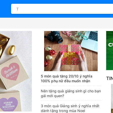
5 món quà tặng 20/10 ý nghĩa
TI
100% phụ nữ đều muốn nhận
Nên tặng quà giáng sinh gì cho bạn
gái mới quen?
3 món quà Giáng sinh ý nghĩa nhất
dành tặng trong mùa Noel