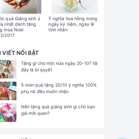
ón quà Giáng sinh ý
Ý nghĩa hoa hồng trong
ĩa nhất dành tặng
ngày kỷ niệm, ngày lễ
ng mùa Noel
tình nhân
12/2017
I VIẾT NỔI BẬT
Tặng gì cho một nửa ngày 20-10? Và
đây là bí quyết
5 món quà tặng 20/10 ý nghĩa 100%
phụ nữ đều muốn nhận
Nên tặng quà giáng sinh gì cho bạn
gái mới quen?