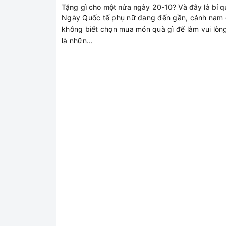
Tặng gì cho một nửa ngày 20-10? Và đây là bí q
Ngày Quốc tế phụ nữ đang đến gần, cánh nam 
không biết chọn mua món quà gì để làm vui lòng
là nhữn...