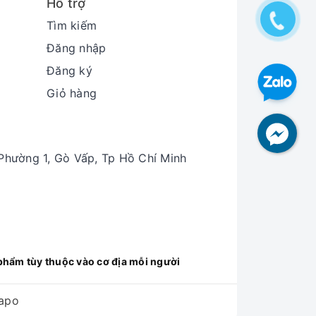
Hỗ trợ
Tìm kiếm
Đăng nhập
Đăng ký
Giỏ hàng
hường 1, Gò Vấp, Tp Hồ Chí Minh
phẩm tùy thuộc vào cơ địa mỗi người
apo