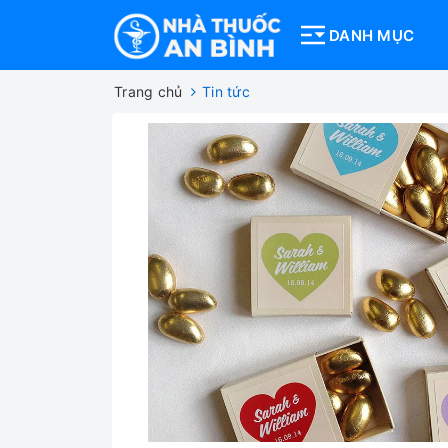
DANH MỤC
Trang chủ
Tin tức