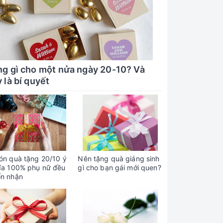
ng gì cho một nửa ngày 20-10? Và
 là bí quyết
ón quà tặng 20/10 ý
Nên tặng quà giáng sinh
ĩa 100% phụ nữ đều
gì cho bạn gái mới quen?
n nhận