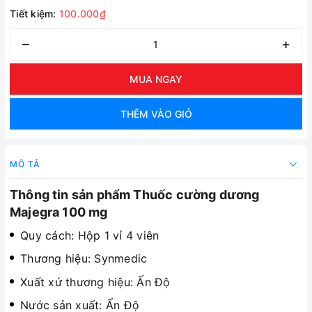
Tiết kiệm:
100.000₫
–
+
MUA NGAY
THÊM VÀO GIỎ
MÔ TẢ
Thông tin sản phẩm
Thuốc cường dương
Majegra 100 mg
Quy cách: Hộp 1 vỉ 4 viên
Thương hiệu: Synmedic
Xuất xứ thương hiệu: Ấn Độ
Nước sản xuất: Ấn Độ