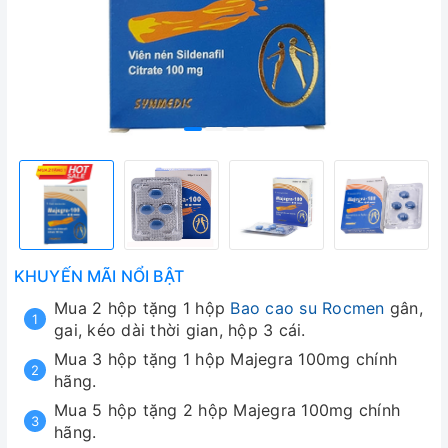
KHUYẾN MÃI NỔI BẬT
Mua 2 hộp tặng 1 hộp
Bao cao su Rocmen
gân,
gai, kéo dài thời gian, hộp 3 cái.
Mua 3 hộp tặng 1 hộp Majegra 100mg chính
hãng.
Mua 5 hộp tặng 2 hộp Majegra 100mg chính
hãng.