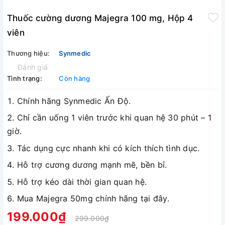
Thuốc cường dương Majegra 100 mg, Hộp 4
viên
Thương hiệu:
Synmedic
Đánh giá
Tình trạng:
Còn hàng
Chính hãng Synmedic Ấn Độ.
Chỉ cần uống 1 viên trước khi quan hệ 30 phút – 1
giờ.
Tác dụng cực nhanh khi có kích thích tình dục.
Hỗ trợ cương dương mạnh mẽ, bền bỉ.
Hỗ trợ kéo dài thời gian quan hệ.
Mua Majegra 50mg chính hãng tại đây.
199.000₫
299.000₫