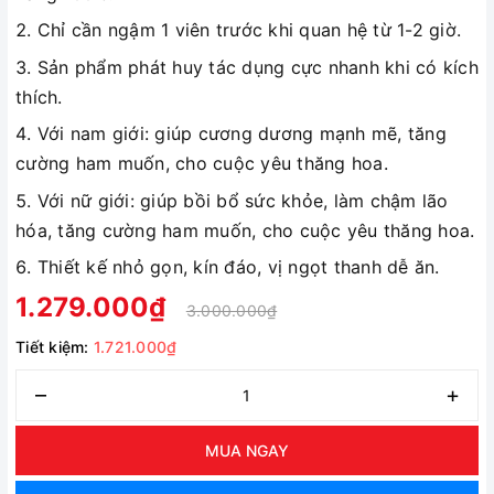
Chỉ cần ngậm 1 viên trước khi quan hệ từ 1-2 giờ.
Sản phẩm phát huy tác dụng cực nhanh khi có kích
thích.
Với nam giới: giúp cương dương mạnh mẽ, tăng
cường ham muốn, cho cuộc yêu thăng hoa.
Với nữ giới: giúp bồi bổ sức khỏe, làm chậm lão
hóa, tăng cường ham muốn, cho cuộc yêu thăng hoa.
Thiết kế nhỏ gọn, kín đáo, vị ngọt thanh dễ ăn.
1.279.000₫
3.000.000₫
Tiết kiệm:
1.721.000₫
–
+
MUA NGAY