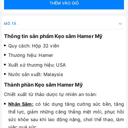
THÊM VÀO GIỎ
MÔ TẢ
Thông tin sản phẩm Kẹo sâm Hamer Mỹ
Quy cách: Hộp 32 viên
Thương hiệu: Hamer
Xuất xứ thương hiệu: USA
Nước sản xuất: Malaysia
Thành phần Kẹo sâm Hamer Mỹ
Chiết xuất từ thảo dược tự nhiên an toàn:
Nhân Sâm:
có tác dụng tăng cường sức bền, tăng
thể lực, giảm những căng thẳng mệt mỏi, phục hồi
sức khỏe sau khi lao động nặng, chơi thể thao, làm
việc quá sức...