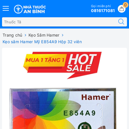
0
Gọi miễn phí
0816171081
Trang chủ
Kẹo Sâm Hamer
Kẹo sâm Hamer Mỹ E854A9 Hộp 32 viên