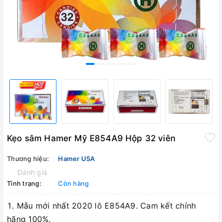
Kẹo sâm Hamer Mỹ E854A9 Hộp 32 viên
Thương hiệu:
Hamer USA
Đánh giá
Tình trạng:
Còn hàng
Mẫu mới nhất 2020 lô E854A9. Cam kết chính
hãng 100%.