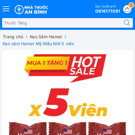
0
Gọi miễn phí
0816171081
Trang chủ
Kẹo Sâm Hamer
Kẹo sâm Hamer Mỹ Mẫu Mới 5 viên