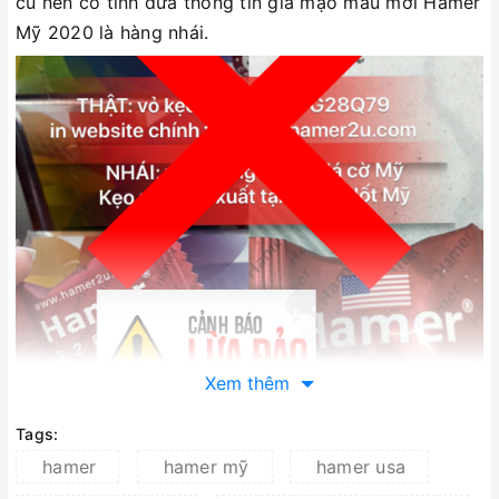
cũ nên cố tình đưa thông tin giả mạo mẫu mới Hamer
Mỹ 2020 là hàng nhái.
Xem thêm
Tags:
hamer
hamer mỹ
hamer usa