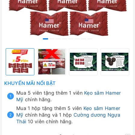
KHUYẾN MÃI NỔI BẬT
Mua 5 viên tặng thêm 1 viên
Kẹo sâm Hamer
Mỹ
chính hãng.
Mua 1 hộp tặng thêm 5 viên
Kẹo sâm Hamer
Mỹ
chính hãng và 1 hộp
Cường dương Ngựa
Thái
10 viên chính hãng.