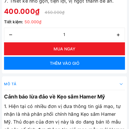
Thiết kế nhỏ gọn, tiện lợi, vị ngọt thanh dễ ăn.
400.000₫
450.000₫
Tiết kiệm:
50.000₫
–
+
MUA NGAY
THÊM VÀO GIỎ
MÔ TẢ
Cảnh báo lừa đảo về Kẹo sâm Hamer Mỹ
1. Hiện tại có nhiều đơn vị đưa thông tin giả mạo, tự
nhận là nhà phân phối chính hãng Kẹo sâm Hamer
Mỹ. Thủ đoạn của đơn vị này là do đang bán lô mẫu