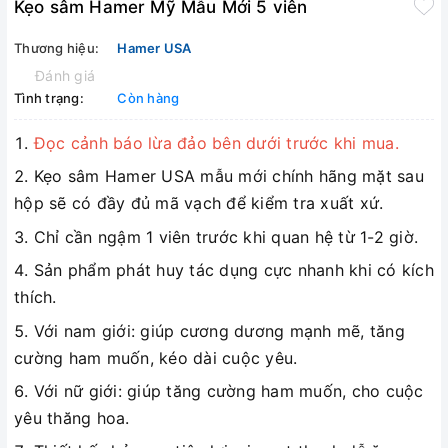
Kẹo sâm Hamer Mỹ Mẫu Mới 5 viên
Thương hiệu:
Hamer USA
Đánh giá
Tình trạng:
Còn hàng
Đọc cảnh báo lừa đảo bên dưới trước khi mua.
Kẹo sâm Hamer USA mẫu mới chính hãng mặt sau
hộp sẽ có đầy đủ mã vạch để kiểm tra xuất xứ.
Chỉ cần ngậm 1 viên trước khi quan hệ từ 1-2 giờ.
Sản phẩm phát huy tác dụng cực nhanh khi có kích
thích.
Với nam giới: giúp cương dương mạnh mẽ, tăng
cường ham muốn, kéo dài cuộc yêu.
Với nữ giới: giúp tăng cường ham muốn, cho cuộc
yêu thăng hoa.