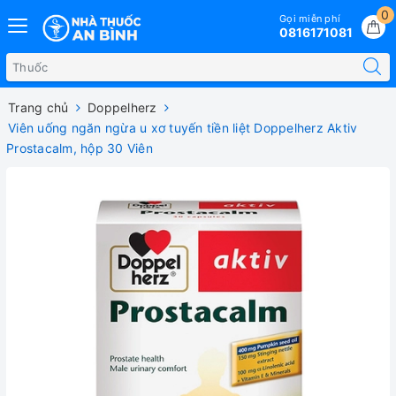
0
Gọi miễn phí
0816171081
Trang chủ
Doppelherz
Viên uống ngăn ngừa u xơ tuyến tiền liệt Doppelherz Aktiv
Prostacalm, hộp 30 Viên