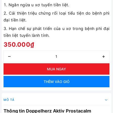
Ngăn ngừa u xơ tuyến tiền liệt.
Cải thiện triệu chứng rối loại tiểu tiện do bệnh phì
đại tiền liệt.
Hạn chế sự phát triển của u xơ trong bệnh phì đại
tiền liệt tuyến lành tính.
350.000₫
–
+
MUA NGAY
THÊM VÀO GIỎ
MÔ TẢ
Thông tin Doppelherz Aktiv Prostacalm