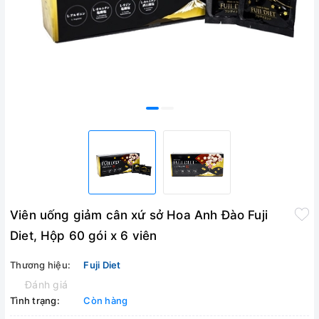
Viên uống giảm cân xứ sở Hoa Anh Đào Fuji
Diet, Hộp 60 gói x 6 viên
Thương hiệu:
Fuji Diet
Đánh giá
Tình trạng:
Còn hàng