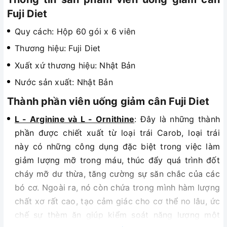
Fuji Diet
Quy cách: Hộp 60 gói x 6 viên
Thương hiệu: Fuji Diet
Xuất xứ thương hiệu: Nhật Bản
Nước sản xuất: Nhật Bản
Thành phần viên uống giảm cân Fuji Diet
L - Arginine và L - Ornithine
: Đây là những thành
phần được chiết xuất từ loại trái Carob, loại trái
này có những công dụng đặc biệt trong việc làm
giảm lượng mỡ trong máu, thúc đẩy quá trình đốt
cháy mỡ dư thừa, tăng cường sự săn chắc của các
bó cơ. Ngoài ra, nó còn chứa trong mình hàm lượng
chất xơ rất cao, tạo cảm giác cho cơ thể no lâu, ức
chế sự thèm ăn giúp kiểm soát năng lượng một