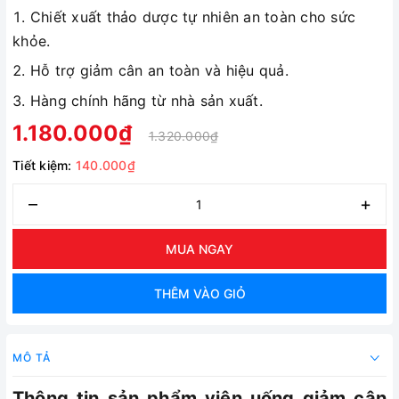
Chiết xuất thảo dược tự nhiên an toàn cho sức
khỏe.
Hỗ trợ giảm cân an toàn và hiệu quả.
Hàng chính hãng từ nhà sản xuất.
1.180.000₫
1.320.000₫
Tiết kiệm:
140.000₫
–
+
MUA NGAY
THÊM VÀO GIỎ
MÔ TẢ
Thông tin sản phẩm viên uống giảm cân