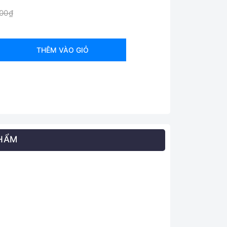
000₫
THÊM VÀO GIỎ
PHẨM