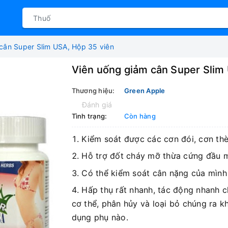
cân Super Slim USA, Hộp 35 viên
Viên uống giảm cân Super Slim
Thương hiệu:
Green Apple
Đánh giá
Tình trạng:
Còn hàng
Kiểm soát được các cơn đói, cơn th
Hỗ trợ đốt cháy mỡ thừa cứng đầu m
Có thể kiểm soát cân nặng của mình
Hấp thụ rất nhanh, tác động nhanh 
cơ thể, phân hủy và loại bỏ chúng ra k
dụng phụ nào.