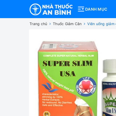
DANH MỤC
Trang chủ
Thuốc Giảm Cân
Viên uống giảm 