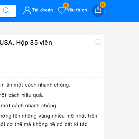
0
0
Tài khoản
Yêu thích
 USA, Hộp 35 viên
èm ăn một cách nhanh chóng.
ột cách hiệu quả.
 một cách nhanh chóng.
chóng lên những vùng nhiều mỡ nhất trên
hỏi cơ thể mà không hề có bất kì tác