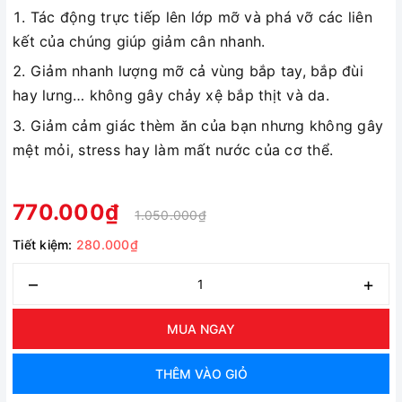
Tác động trực tiếp lên lớp mỡ và phá vỡ các liên
kết của chúng giúp giảm cân nhanh.
Giảm nhanh lượng mỡ cả vùng bắp tay, bắp đùi
hay lưng… không gây chảy xệ bắp thịt và da.
Giảm cảm giác thèm ăn của bạn nhưng không gây
mệt mỏi, stress hay làm mất nước của cơ thể.
770.000₫
1.050.000₫
Tiết kiệm:
280.000₫
–
+
MUA NGAY
THÊM VÀO GIỎ