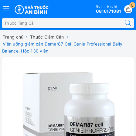
0
Gọi miễn phí
0816171081
Trang chủ
Thuốc Giảm Cân
Viên uống giảm cân Demar87 Cell Genie Professional Belly
Balance, Hộp 130 viên