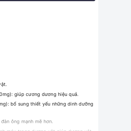
ật.
50mg): giúp cương dương hiệu quả.
mg): bổ sung thiết yếu những dinh dưỡng
ý đàn ông mạnh mẽ hơn.