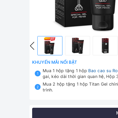
KHUYẾN MÃI NỔI BẬT
Mua 1 hộp tặng 1 hộp
Bao cao su R
gai, kéo dài thời gian quan hệ, Hộp 3
Mua 2 hộp tặng 1 hộp Titan Gel chín
trình.