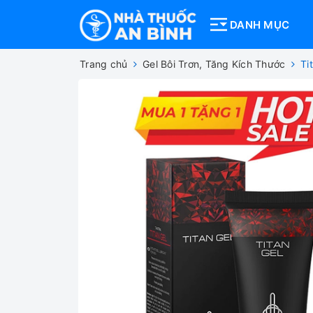
DANH MỤC
Trang chủ
Gel Bôi Trơn, Tăng Kích Thước
Ti