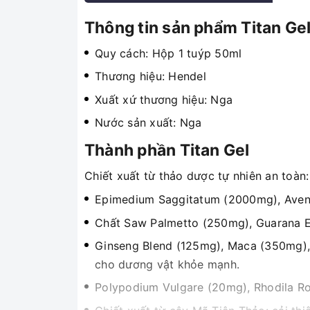
Thông tin sản phẩm Titan Ge
Quy cách: Hộp 1 tuýp 50ml
Thương hiệu: Hendel
Xuất xứ thương hiệu: Nga
Nước sản xuất: Nga
Thành phần Titan Gel
Chiết xuất từ thảo dược tự nhiên an toàn:
Epimedium Saggitatum (2000mg), Avena
Chất Saw Palmetto (250mg), Guarana Ex
Ginseng Blend (125mg), Maca (350mg), 
cho dương vật khỏe mạnh.
Polypodium Vulgare (20mg), Rhodila Ro