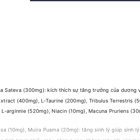
l
 Sateva (300mg): kích thích sự tăng trưởng của dương v
tract (400mg), L-Taurine (200mg), Tribulus Terrestris (
L-arginnie (520mg), Niacin (10mg), Macuna Pruriens (30
sa (10mg), Muira Puama (20mg): tăng sinh lý giúp sinh l