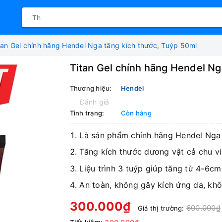
tan Gel chính hãng Hendel Nga tăng kích thước, Tuýp 50ml
Titan Gel chính hãng Hendel Ng
Thương hiệu:
Hendel
Đánh giá
Tình trạng:
Còn hàng
Là sản phẩm chính hãng Hendel Nga
Tăng kích thước dương vật cả chu vi 
Liệu trình 3 tuýp giúp tăng từ 4-6cm
An toàn, không gây kích ứng da, kh
300.000₫
600.000₫
Giá thị trường: