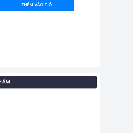
THÊM VÀO GIỎ
PHẨM