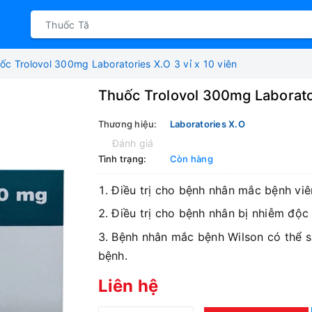
ốc Trolovol 300mg Laboratories X.O 3 vỉ x 10 viên
Thuốc Trolovol 300mg Laborator
Thương hiệu:
Laboratories X.O
Đánh giá
Tình trạng:
Còn hàng
Điều trị cho bệnh nhân mắc bệnh vi
Điều trị cho bệnh nhân bị nhiễm độc 
Bệnh nhân mắc bệnh Wilson có thể s
bệnh.
Liên hệ