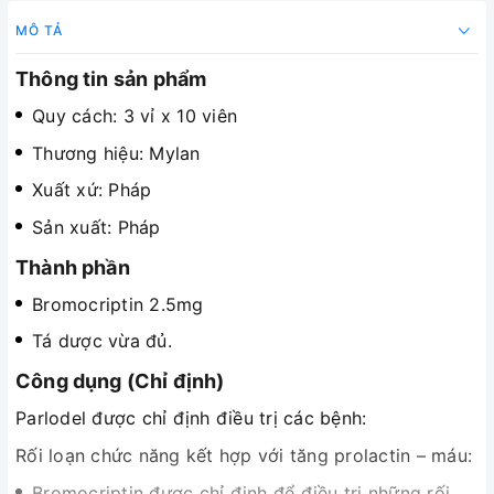
MÔ TẢ
Thông tin sản phẩm
Quy cách: 3 vỉ x 10 viên
Thương hiệu: Mylan
Xuất xứ: Pháp
Sản xuất: Pháp
Thành phần
Bromocriptin 2.5mg
Tá dược vừa đủ.
Công dụng (Chỉ định)
Parlodel được chỉ định điều trị các bệnh:
Rối loạn chức năng kết hợp với tăng prolactin – máu:
Bromocriptin được chỉ định để điều trị những rối