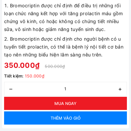
Bromocriptin được chỉ định để điều trị những rối
loạn chức năng kết hợp với tăng prolactin máu gồm
chứng vô kinh, có hoặc không có chứng tiết nhiều
sữa, vô sinh hoặc giảm năng tuyến sinh dục.
Bromocriptin được chỉ định cho người bệnh có u
tuyến tiết prolactin, có thể là bệnh lý nội tiết cơ bản
tạo nên những biểu hiện lâm sàng nêu trên.
350.000₫
500.000₫
Tiết kiệm:
150.000₫
–
+
MUA NGAY
THÊM VÀO GIỎ