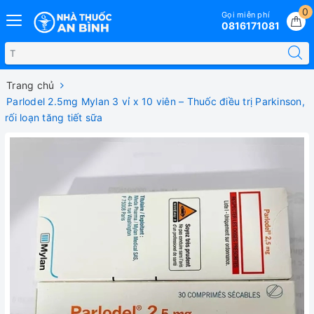
0
Gọi miễn phí
0816171081
Trang chủ
Parlodel 2.5mg Mylan 3 vỉ x 10 viên – Thuốc điều trị Parkinson,
rối loạn tăng tiết sữa