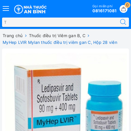
0
Gọi miễn phí
0816171081
Trang chủ
Thuốc điều trị Viêm gan B, C
MyHep LVIR Mylan thuốc điều trị viêm gan C, Hộp 28 viên