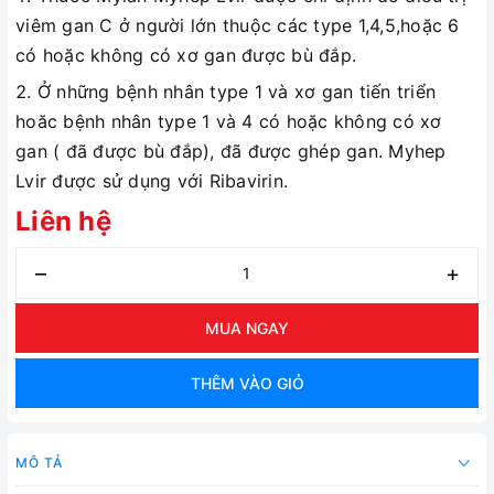
viêm gan C ở người lớn thuộc các type 1,4,5,hoặc 6
có hoặc không có xơ gan được bù đắp.
Ở những bệnh nhân type 1 và xơ gan tiến triển
hoăc bệnh nhân type 1 và 4 có hoặc không có xơ
gan ( đã được bù đắp), đã được ghép gan. Myhep
Lvir được sử dụng với Ribavirin.
Liên hệ
–
+
MUA NGAY
THÊM VÀO GIỎ
MÔ TẢ