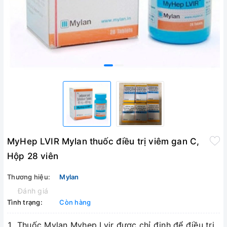
MyHep LVIR Mylan thuốc điều trị viêm gan C,
Hộp 28 viên
Thương hiệu:
Mylan
Đánh giá
Tình trạng:
Còn hàng
Thuốc Mylan Myhep Lvir được chỉ định để điều trị