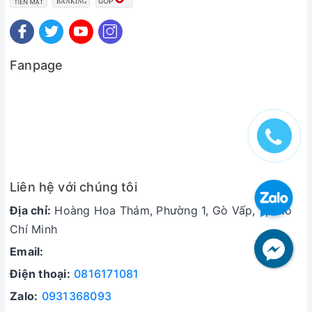
Fanpage
Liên hệ với chúng tôi
Địa chỉ:
Hoàng Hoa Thám, Phường 1, Gò Vấp, Tp Hồ
Chí Minh
Email:
Điện thoại:
0816171081
Zalo:
0931368093