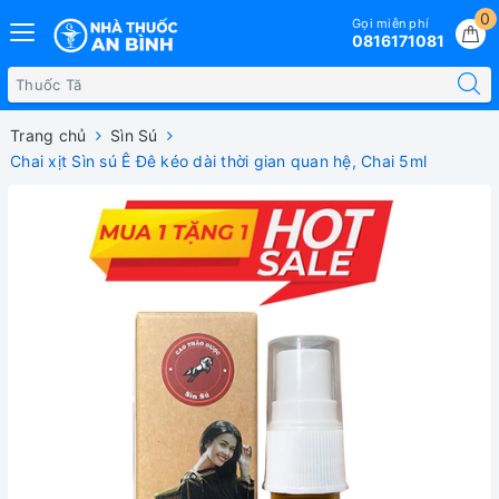
0
Gọi miễn phí
0816171081
Trang chủ
Sìn Sú
Chai xịt Sìn sú Ê Đê kéo dài thời gian quan hệ, Chai 5ml