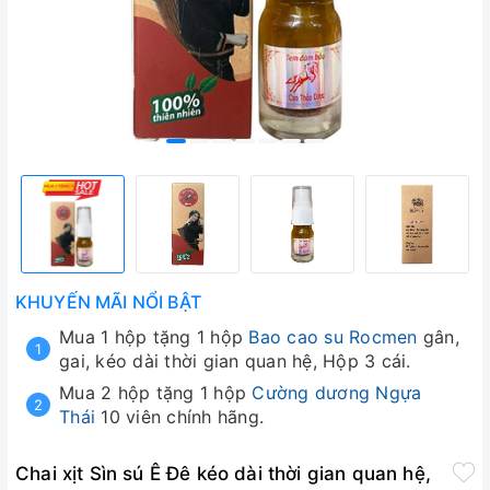
KHUYẾN MÃI NỔI BẬT
Mua 1 hộp tặng 1 hộp
Bao cao su Rocmen
gân,
gai, kéo dài thời gian quan hệ, Hộp 3 cái.
Mua 2 hộp tặng 1 hộp
Cường dương Ngựa
Thái
10 viên chính hãng.
Chai xịt Sìn sú Ê Đê kéo dài thời gian quan hệ,