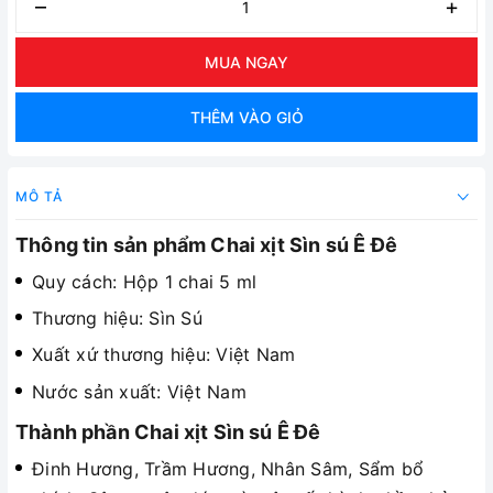
–
+
MUA NGAY
THÊM VÀO GIỎ
MÔ TẢ
Thông tin sản phẩm Chai xịt Sìn sú Ê Đê
Quy cách: Hộp 1 chai 5 ml
Thương hiệu: Sìn Sú
Xuất xứ thương hiệu: Việt Nam
Nước sản xuất: Việt Nam
Thành phần Chai xịt Sìn sú Ê Đê
Đinh Hương, Trầm Hương, Nhân Sâm, Sẩm bổ