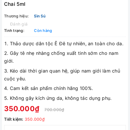
Chai 5ml
Thương hiệu:
Sìn Sú
Đánh giá
Tình trạng:
Còn hàng
Thảo dược dân tộc Ê Đê tự nhiên, an toàn cho da.
Gây tê nhẹ nhàng chống xuất tinh sớm cho nam
giới.
Kéo dài thời gian quan hệ, giúp nam giới làm chủ
cuộc yêu.
Cam kết sản phẩm chính hãng 100%.
Không gây kích ứng da, không tác dụng phụ.
350.000₫
700.000₫
Tiết kiệm:
350.000₫