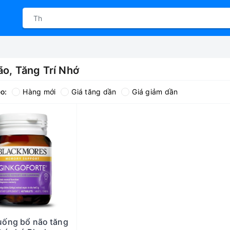
ão, Tăng Trí Nhớ
o:
Hàng mới
Giá tăng dần
Giá giảm dần
uống bổ não tăng