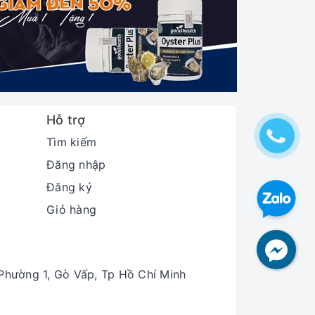
Hỗ trợ
Tìm kiếm
Đăng nhập
Đăng ký
Giỏ hàng
hường 1, Gò Vấp, Tp Hồ Chí Minh