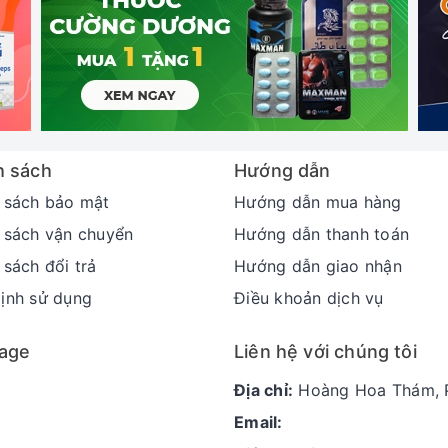
h sách
Hướng dẫn
 sách bảo mật
Hướng dẫn mua hàng
 sách vận chuyển
Hướng dẫn thanh toán
 sách đổi trả
Hướng dẫn giao nhận
ịnh sử dụng
Điều khoản dịch vụ
age
Liên hệ với chúng tôi
Địa chỉ:
Hoàng Hoa Thám, P
Email: