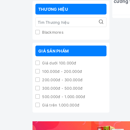
cường 
Gink
THƯƠNG HIỆU
Blackmores
GIÁ SẢN PHẨM
Giá dưới 100.000đ
100.000đ - 200.000đ
200.000đ - 300.000đ
300.000đ - 500.000đ
500.000đ - 1.000.000đ
Giá trên 1.000.000đ