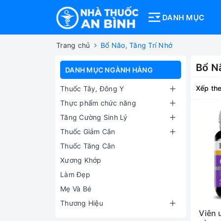
DANH MỤC
Trang chủ
Bổ Não, Tăng Trí Nhớ
Bổ N
DANH MỤC NGÀNH HÀNG
Xếp the
Thuốc Tây, Đông Y
Thực phẩm chức năng
Tăng Cường Sinh Lý
Thuốc Giảm Cân
Thuốc Tăng Cân
Xương Khớp
Làm Đẹp
Mẹ Và Bé
Thương Hiệu
Viên 