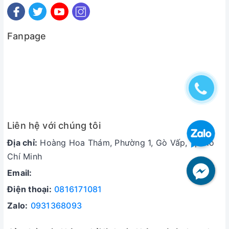
Fanpage
Liên hệ với chúng tôi
Địa chỉ:
Hoàng Hoa Thám, Phường 1, Gò Vấp, Tp Hồ
Chí Minh
Email:
Điện thoại:
0816171081
Zalo:
0931368093