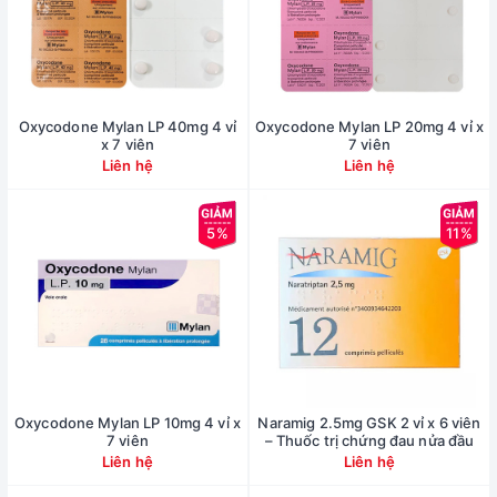
Oxycodone Mylan LP 40mg 4 vỉ
Oxycodone Mylan LP 20mg 4 vỉ x
x 7 viên
7 viên
Liên hệ
Liên hệ
5%
11%
Oxycodone Mylan LP 10mg 4 vỉ x
Naramig 2.5mg GSK 2 vỉ x 6 viên
7 viên
– Thuốc trị chứng đau nửa đầu
Liên hệ
Liên hệ