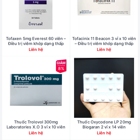
Tofaxen 5mg Everest 60 viên –
Tofacinix 11 Beacon 3 vỉ x 10 viên
Điều trị viêm khớp dạng thấp
– Điều trị viêm khớp dạng thấp
Liên hệ
Liên hệ
8%
Thuốc Trolovol 300mg
Thuốc Oxycodone LP 20mg
Laboratories X.O 3 vỉ x 10 viên
Biogaran 2 vỉ x 14 viên
Liên hệ
Liên hệ